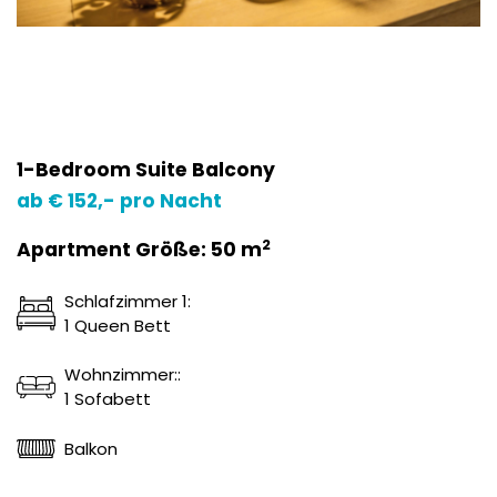
1-Bedroom Suite Balcony
ab € 152,- pro Nacht
2
Apartment Größe: 50 m
Schlafzimmer 1:
1 Queen Bett
Wohnzimmer::
1 Sofabett
Balkon