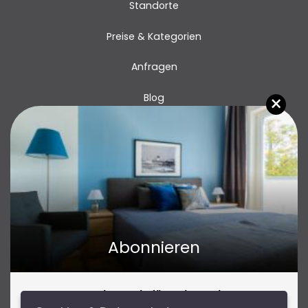
Standorte
Preise & Kategorien
Anfragen
×
Blog
Kontakt
Abonnieren
Abonnieren Sie für Insider-Tipps
Reiseinspirationen und tolle Angebote!