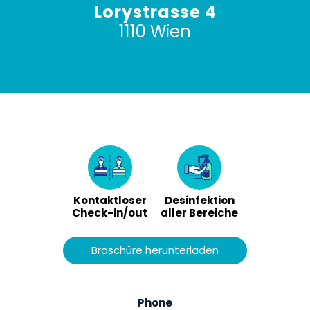
Lorystrasse 4
1110 Wien
Kontaktloser
Desinfektion
Check-in/out
aller Bereiche
Broschüre herunterladen
Phone