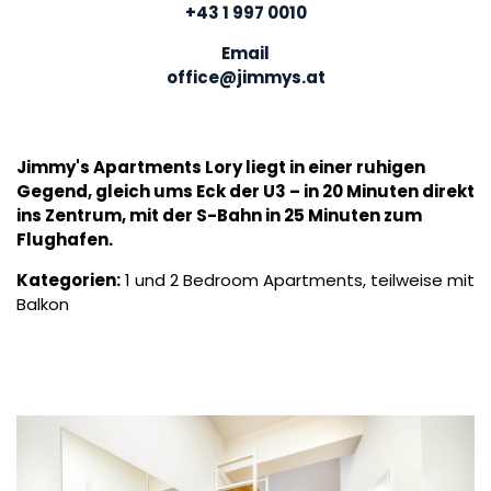
+43 1 997 0010
Email
office@jimmys.at
Jimmy's Apartments Lory liegt in einer ruhigen
Gegend, gleich ums Eck der U3 – in 20 Minuten direkt
ins Zentrum, mit der S-Bahn in 25 Minuten zum
Flughafen.
Kategorien:
1 und 2 Bedroom Apartments, teilweise mit
Balkon