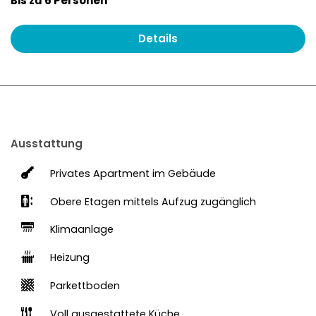
Bis zu 6 Personen
Details
Ausstattung
Privates Apartment im Gebäude
Obere Etagen mittels Aufzug zugänglich
Klimaanlage
Heizung
Parkettboden
Voll ausgestattete Küche