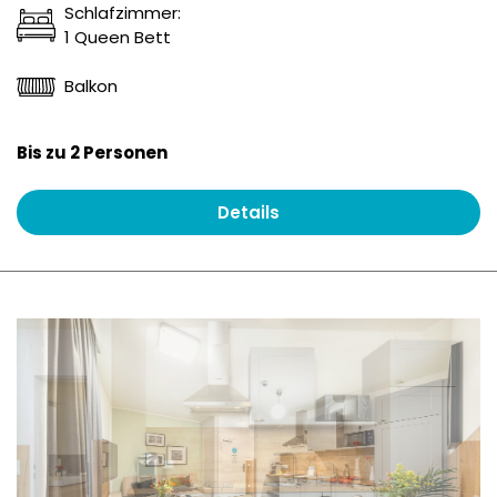
Schlafzimmer:
1 Queen Bett
Balkon
Bis zu 2 Personen
Details