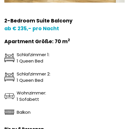
2-Bedroom Suite Balcony
ab € 235,- pro Nacht
2
Apartment Größe: 70 m
Schlafzimmer 1:
1 Queen Bed
Schlafzimmer 2:
1 Queen Bed
Wohnzimmer:
1 Sofabett
Balkon