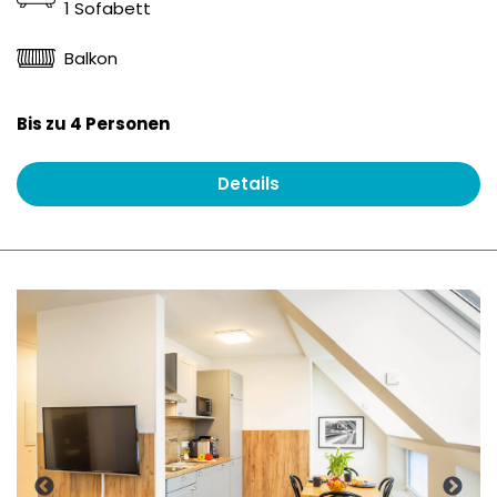
1 Sofabett
Balkon
Bis zu 4 Personen
Details