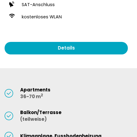
SAT-Anschluss
kostenloses WLAN
Details
Apartments
2
36-70 m
Balkon/Terrasse
(teilweise)
Klimaanlage, Fussbodenheizung