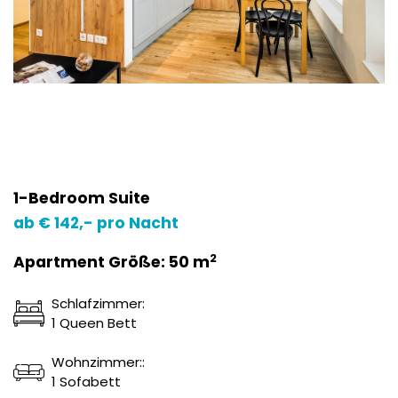
1-Bedroom Suite
ab € 142,- pro Nacht
2
Apartment Größe: 50 m
Schlafzimmer:
1 Queen Bett
Wohnzimmer::
1 Sofabett