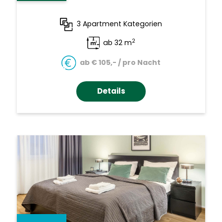
3 Apartment Kategorien
2
ab 32 m
ab € 105,- / pro Nacht
Details