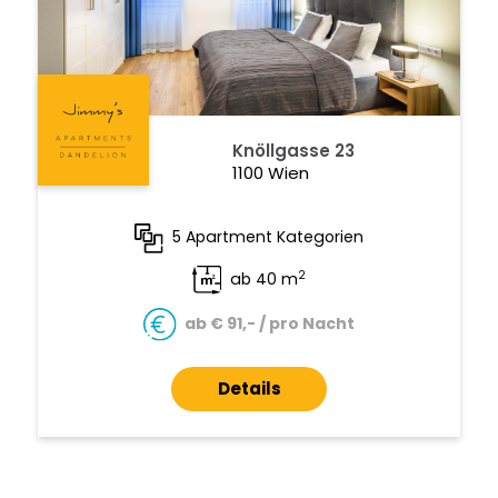
Knöllgasse 23
1100 Wien
5 Apartment Kategorien
2
ab 40 m
ab € 91,- / pro Nacht
Details