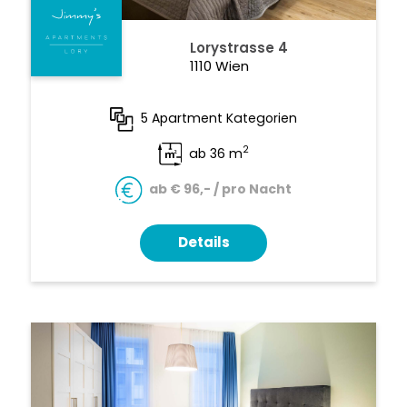
Lorystrasse 4
1110 Wien
5 Apartment Kategorien
2
ab 36 m
ab € 96,- / pro Nacht
Details