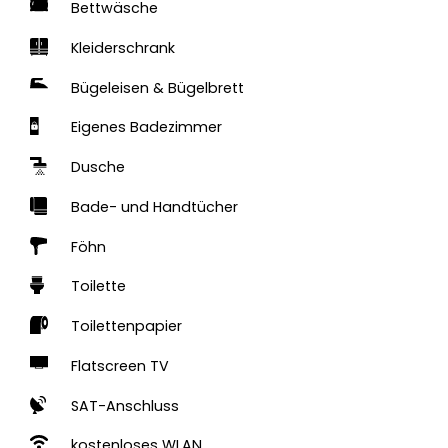
Bettwäsche
Kleiderschrank
Bügeleisen & Bügelbrett
Eigenes Badezimmer
Dusche
Bade- und Handtücher
Föhn
Toilette
Toilettenpapier
Flatscreen TV
SAT-Anschluss
kostenloses WLAN