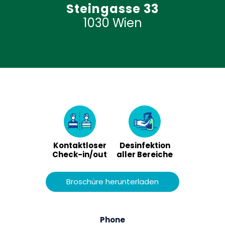
Steingasse 33
1030 Wien
Kontaktloser
Desinfektion
Check-in/out
aller Bereiche
Broschüre herunterladen
Phone