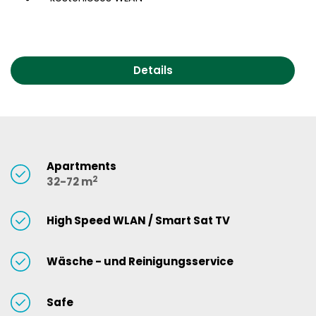
Details
Apartments
2
32-72 m
High Speed WLAN / Smart Sat TV
Wäsche - und Reinigungsservice
Safe