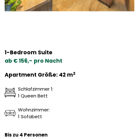
1-Bedroom Suite
ab € 156,- pro Nacht
2
Apartment Größe: 42 m
Schlafzimmer 1:
1 Queen Bett
Wohnzimmer:
1 Sofabett
Bis zu 4 Personen