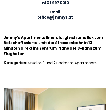
+43 1 997 0010
Email
office@jimmys.at
Jimmy's Apartments Emerald, gleich ums Eck vom
Botschaftsviertel, mit der Strassenbahn in 13
Minuten direkt ins Zentrum, Nahe der S-Bahn zum
Flughafen.
Kategorien:
Studios, 1 und 2 Bedroom Apartments