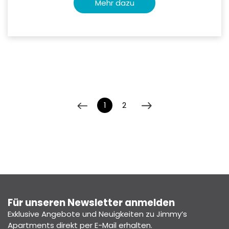
Mehr dazu
1
2
Für unseren Newsletter anmelden
Exklusive Angebote und Neuigkeiten zu Jimmy’s
Apartments direkt per E-Mail erhalten.