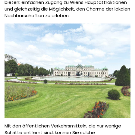
bieten: einfachen Zugang zu Wiens Hauptattraktionen
und gleichzeitig die Möglichkeit, den Charme der lokalen
Nachbarschaften zu erleben.
Mit den öffentlichen Verkehrsmitteln, die nur wenige
Schritte entfernt sind, können Sie solche