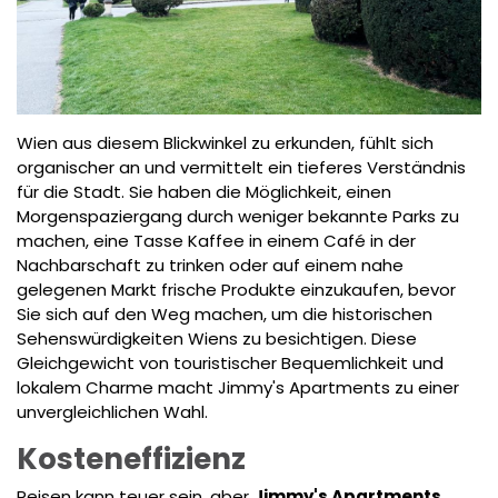
Wien aus diesem Blickwinkel zu erkunden, fühlt sich
organischer an und vermittelt ein tieferes Verständnis
für die Stadt. Sie haben die Möglichkeit, einen
Morgenspaziergang durch weniger bekannte Parks zu
machen, eine Tasse Kaffee in einem Café in der
Nachbarschaft zu trinken oder auf einem nahe
gelegenen Markt frische Produkte einzukaufen, bevor
Sie sich auf den Weg machen, um die historischen
Sehenswürdigkeiten Wiens zu besichtigen. Diese
Gleichgewicht von touristischer Bequemlichkeit und
lokalem Charme macht Jimmy's Apartments zu einer
unvergleichlichen Wahl.
Kosteneffizienz
Reisen kann teuer sein, aber
Jimmy's Apartments