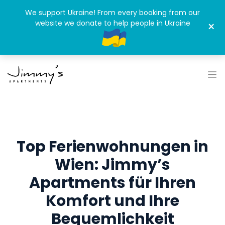
We support Ukraine! From every booking from our
website we donate to help people in Ukraine
×
Top Ferienwohnungen in
Wien: Jimmy’s
Apartments für Ihren
Komfort und Ihre
Bequemlichkeit